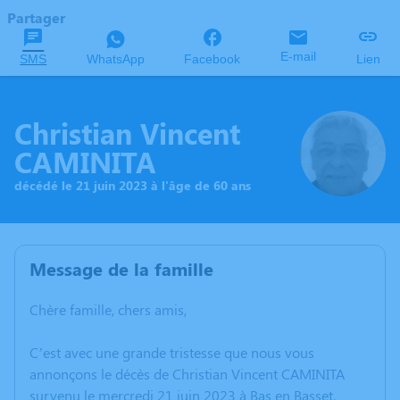
Partager
E-mail
SMS
WhatsApp
Facebook
Lien
Christian Vincent
CAMINITA
décédé le 21 juin 2023 à l'âge de 60 ans
Message de la famille
Chère famille, chers amis,
C’est avec une grande tristesse que nous vous
annonçons le décès de Christian Vincent CAMINITA
survenu le mercredi 21 juin 2023 à Bas en Basset.