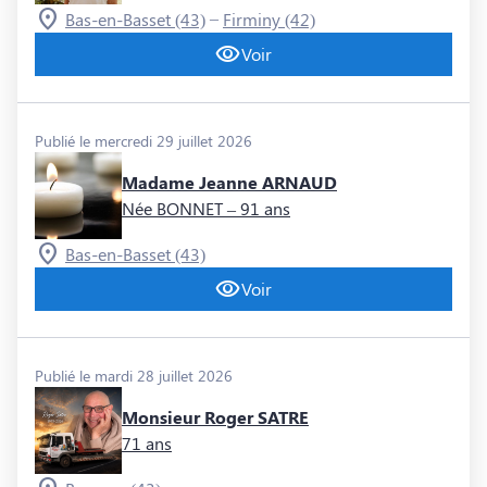
–
Bas-en-Basset (43)
Firminy (42)
Voir
Publié le mercredi 29 juillet 2026
Madame Jeanne ARNAUD
Née BONNET
– 91 ans
Bas-en-Basset (43)
Voir
Publié le mardi 28 juillet 2026
Monsieur Roger SATRE
71 ans