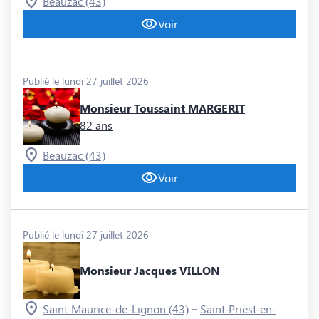
Beauzac (43)
Voir
Publié le lundi 27 juillet 2026
Monsieur Toussaint MARGERIT
82 ans
Beauzac (43)
Voir
Publié le lundi 27 juillet 2026
Monsieur Jacques VILLON
–
Saint-Maurice-de-Lignon (43)
Saint-Priest-en-