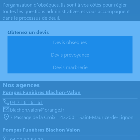
l’organisation d’obsèques. Ils sont à vos côtés pour régler
toutes les questions administratives et vous accompagnent
dans le processus de deuil.
Obtenez un devis
Devis obsèques
Devis prévoyance
Devis marbrerie
Nos agences
Pompes Funèbres Blachon-Valon
04 71 61 61 61
blachon.valon@orange.fr
7 Passage de la Croix – 43200 – Saint-Maurice-de-Lignon
Pompes Funèbres Blachon Valon
04 22 67 54 90