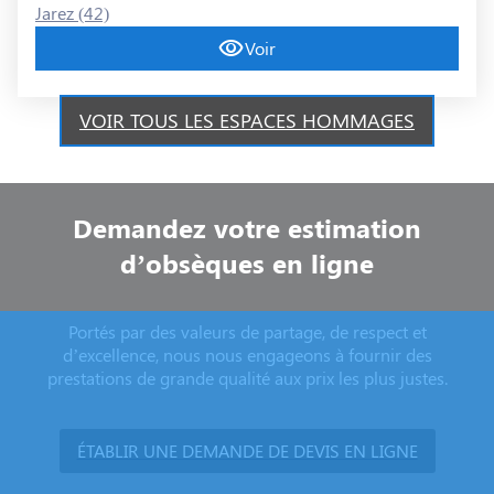
Jarez (42)
Voir
VOIR TOUS LES ESPACES HOMMAGES
Demandez votre estimation
d’obsèques en ligne
Portés par des valeurs de partage, de respect et
d’excellence, nous nous engageons à fournir des
prestations de grande qualité aux prix les plus justes.
ÉTABLIR UNE DEMANDE DE DEVIS EN LIGNE