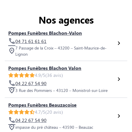
Nos agences
Pompes Funèbres Blachon-Valon
04 71 61 61 61
7 Passage de la Croix – 43200 – Saint-Maurice-de-
Lignon
Pompes Funèbres Blachon Valon
4.9/5
(36 avis)
04 22 67 54 90
3 Rue des Pommiers – 43120 – Monistrol-sur-Loire
Pompes Funèbres Beauzacoise
4.7/5
(20 avis)
04 22 67 54 90
impasse du pré château – 43590 – Beauzac