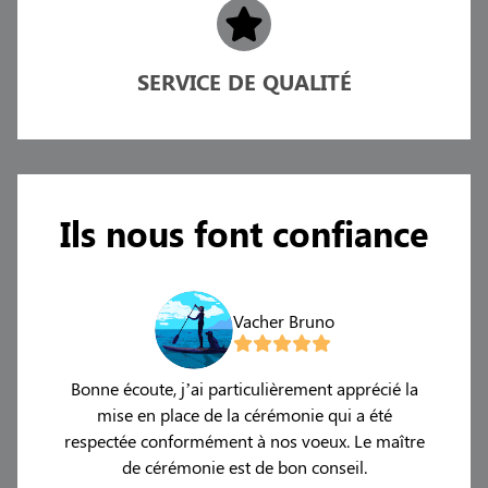
SERVICE DE QUALITÉ
Ils nous font confiance
Vacher Bruno
tre
Bonne écoute, j’ai particulièrement apprécié la
etit
mise en place de la cérémonie qui a été
prof
respectée conformément à nos voeux. Le maître
l
de cérémonie est de bon conseil.
Fourn