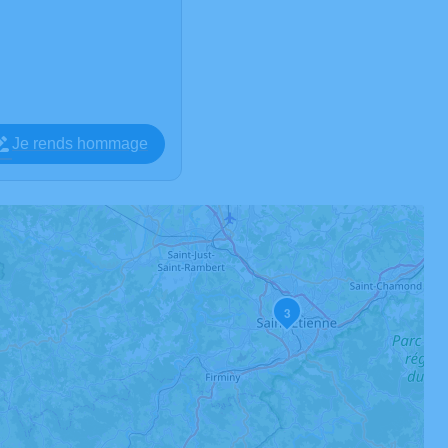
Je rends hommage
3