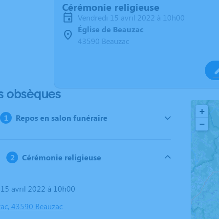
Cérémonie religieuse
vendredi 15 avril 2022 à 10h00
Église de Beauzac
43590 Beauzac
s obsèques
+
Repos en salon funéraire
−
Cérémonie religieuse
i 15 avril 2022 à 10h00
zac, 43590 Beauzac