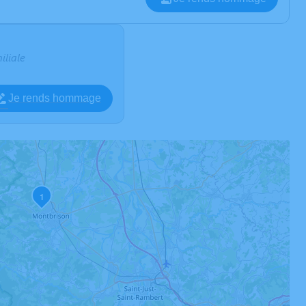
iliale
Je rends hommage
1