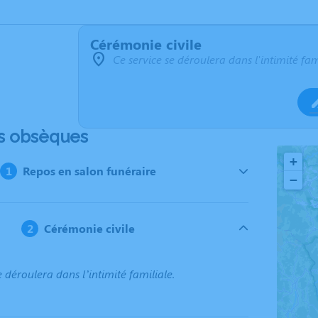
Cérémonie civile
Ce service se déroulera dans l'intimité fam
s obsèques
+
Repos en salon funéraire
−
Cérémonie civile
e déroulera dans l’intimité familiale.