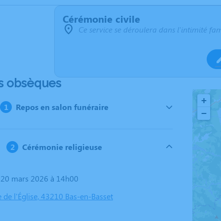
Cérémonie civile
Ce service se déroulera dans l'intimité fam
s obsèques
+
Repos en salon funéraire
−
Cérémonie religieuse
i 20 mars 2026 à 14h00
e de l'Église, 43210 Bas-en-Basset