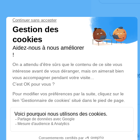
Déroulé de
Le mercred