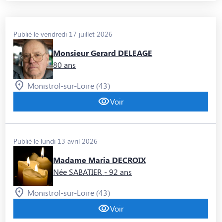
Publié le vendredi 17 juillet 2026
Monsieur Gerard DELEAGE
80 ans
Monistrol-sur-Loire (43)
Voir
Publié le lundi 13 avril 2026
Madame Maria DECROIX
Née SABATIER
- 92 ans
Monistrol-sur-Loire (43)
Voir