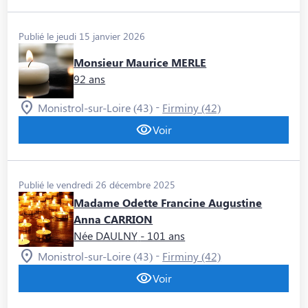
Publié le jeudi 15 janvier 2026
Monsieur Maurice MERLE
92 ans
-
Monistrol-sur-Loire (43)
Firminy (42)
Voir
Publié le vendredi 26 décembre 2025
Madame Odette Francine Augustine
Anna CARRION
Née DAULNY
- 101 ans
-
Monistrol-sur-Loire (43)
Firminy (42)
Voir