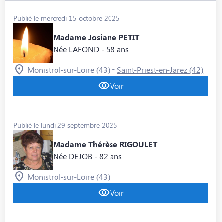
Publié le mercredi 15 octobre 2025
Madame Josiane PETIT
Née LAFOND
- 58 ans
-
Monistrol-sur-Loire (43)
Saint-Priest-en-Jarez (42)
Voir
Publié le lundi 29 septembre 2025
Madame Thérèse RIGOULET
Née DEJOB
- 82 ans
Monistrol-sur-Loire (43)
Voir