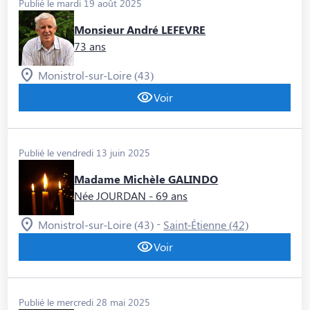
Publié le mardi 19 août 2025
Monsieur André LEFEVRE
73 ans
Monistrol-sur-Loire (43)
Voir
Publié le vendredi 13 juin 2025
Madame Michèle GALINDO
Née JOURDAN
- 69 ans
-
Monistrol-sur-Loire (43)
Saint-Étienne (42)
Voir
Publié le mercredi 28 mai 2025