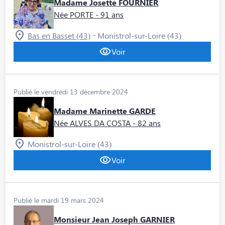
Madame Josette FOURNIER
Née PORTE
- 91 ans
-
Bas en Basset (43)
Monistrol-sur-Loire (43)
Voir
Publié le vendredi 13 décembre 2024
Madame Marinette GARDE
Née ALVES DA COSTA
- 82 ans
Monistrol-sur-Loire (43)
Voir
Publié le mardi 19 mars 2024
Monsieur Jean Joseph GARNIER