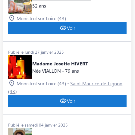
52 ans
Monistrol sur Loire (43)
Voir
Publié le lundi 27 janvier 2025
Madame Josette HIVERT
Née VIALLON
- 79 ans
-
Monistrol sur Loire (43)
Saint-Maurice-de-Lignon
(43)
Voir
Publié le samedi 04 janvier 2025