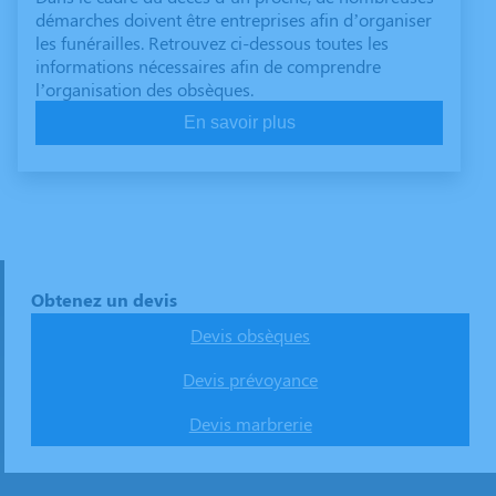
démarches doivent être entreprises afin d’organiser
les funérailles. Retrouvez ci-dessous toutes les
informations nécessaires afin de comprendre
l’organisation des obsèques.
En savoir plus
Obtenez un devis
Devis obsèques
Devis prévoyance
Devis marbrerie