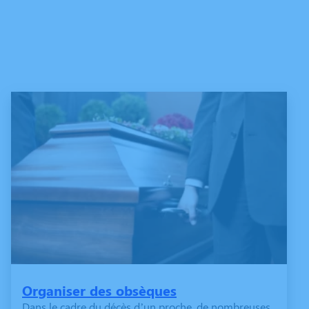
Organiser des obsèques
Dans le cadre du décès d’un proche, de nombreuses