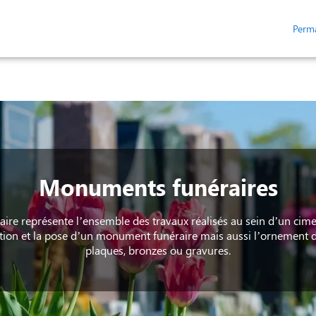
Perm
HAMBRE FUNÉRAIRE
ESPACES HOMMAGES
Monuments funéraires
ire représente l’ensemble des travaux réalisés au sein d’un cimet
ation et la pose d’un monument funéraire mais aussi l’ornement d
plaques, bronzes ou gravures.