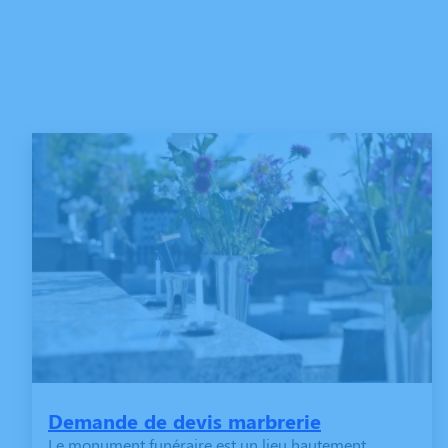
Demande de devis marbrerie
Le monument funéraire est un lieu hautement