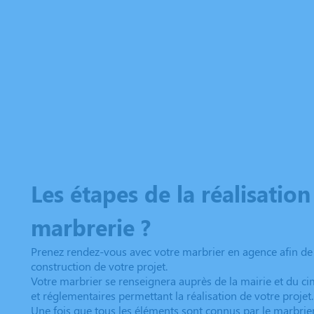
Les étapes de la réalisatio
marbrerie ?
Prenez rendez-vous avec votre marbrier en agence afin de p
construction de votre projet.
Votre marbrier se renseignera auprès de la mairie et du ci
et réglementaires permettant la réalisation de votre projet.
Une fois que tous les éléments sont connus par le marbrier,