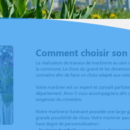
Comment choisir son
La réalisation de travaux de marbrerie au sein 
la commune. Le choix du granit et les dimensi
connaitre afin de faire un choix adapté aux volo
Votre marbrier est un expert et connaît parfait
département. Ainsi il vous accompagnera afin 
exigences du cimetière.
Notre marbrerie funéraire possède une large
grande possibilité de choix. Votre marbrier p
haut degré de personnalisation :
–
la pierre tombale :
vous pouvez choisir parmi