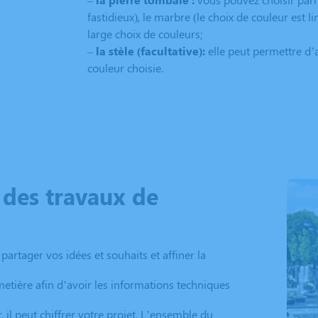
fastidieux), le marbre (le choix de couleur est l
large choix de couleurs;
–
la stèle (facultative):
elle peut permettre d’
couleur choisie.
n des travaux de
artager vos idées et souhaits et affiner la
metière afin d’avoir les informations techniques
 il peut chiffrer votre projet. L’ensemble du