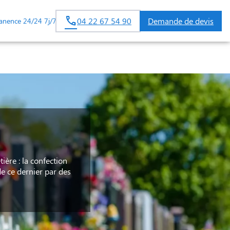
04 22 67 54 90
Demande de devis
anence 24/24 7j/7
ière : la confection
e ce dernier par des