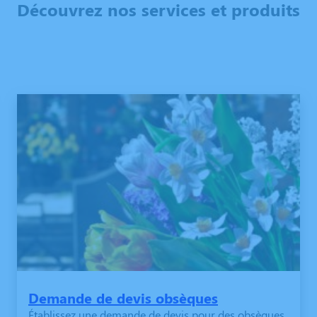
Découvrez nos services et produits
Demande de devis obsèques
Établissez une demande de devis pour des obsèques