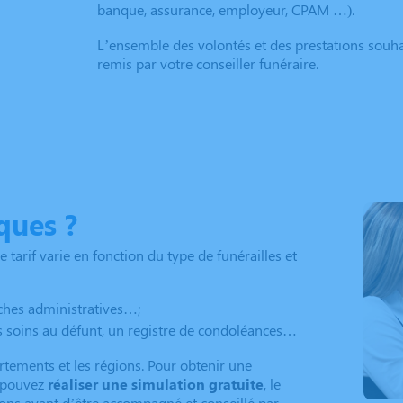
banque, assurance, employeur, CPAM …).
L’ensemble des volontés et des prestations souha
remis par votre conseiller funéraire.
ques ?
Le tarif varie en fonction du type de funérailles et
arches administratives…;
es soins au défunt, un registre de condoléances…
artements et les régions. Pour obtenir une
s pouvez
réaliser une simulation gratuite
, le
ons avant d’être accompagné et conseillé par