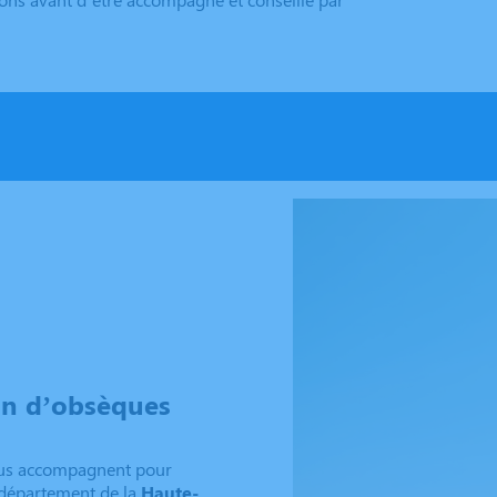
on d’obsèques
s accompagnent pour
 département de la
Haute-