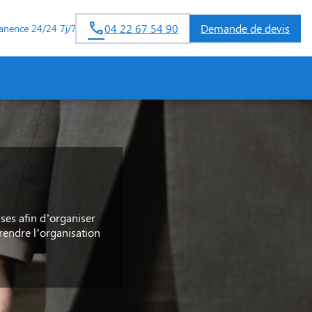
04 22 67 54 90
Demande de devis
anence 24/24 7j/7
ses afin d’organiser
rendre l’organisation