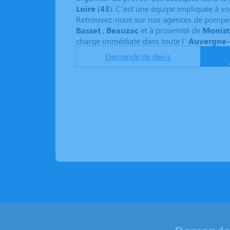
Loire
(
43
). C’est une équipe impliquée à vo
Retrouvez-nous sur nos agences de pompe
Basset
,
Beauzac
et à proximité de
Monistr
charge immédiate dans toute l’
Auvergne-
Demande de devis