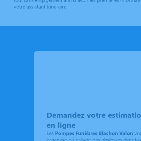
votre assistant funéraire.
Demandez votre estimati
en ligne
Les
Pompes Funèbres Blachon Valon
vou
organiser ou prévoir des obsèques dans le