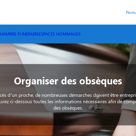
Perm
HAMBRE FUNÉRAIRE
ESPACES HOMMAGES
Organiser des obsèques
cès d’un proche, de nombreuses démarches doivent être entrepri
rouvez ci-dessous toutes les informations nécessaires afin de comp
des obsèques.