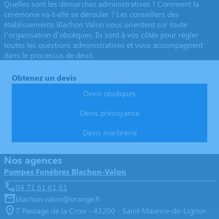
Quelles sont les démarches administratives ? Comment la
cérémonie va-t-elle se dérouler ? Les conseillers des
établissements Blachon Valon vous orientent sur toute
l’organisation d’obsèques. Ils sont à vos côtés pour régler
toutes les questions administratives et vous accompagnent
dans le processus de deuil.
Obtenez un devis
Devis obsèques
Devis prévoyance
Devis marbrerie
Nos agences
Pompes Funèbres Blachon-Valon
04 71 61 61 61
blachon.valon@orange.fr
7 Passage de la Croix - 43200 - Saint-Maurice-de-Lignon