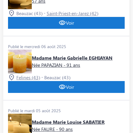
57 ans
-
Beauzac (43)
Saint-Priest-en-Jarez (42)
Voir
Publié le mercredi 06 août 2025
Madame Marie Gabrielle EGHIAYAN
Née PAPAZIAN
- 91 ans
-
Felines (43)
Beauzac (43)
Voir
Publié le mardi 05 août 2025
Madame Marie Louise SABATIER
Née FAURE
- 90 ans