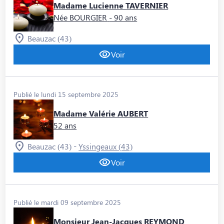
Madame Lucienne TAVERNIER
Née BOURGIER
- 90 ans
Beauzac (43)
Voir
Publié le lundi 15 septembre 2025
Madame Valérie AUBERT
52 ans
-
Beauzac (43)
Yssingeaux (43)
Voir
Publié le mardi 09 septembre 2025
Monsieur Jean-Jacques REYMOND