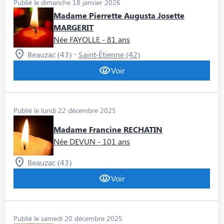
Publié le dimanche 18 janvier 2026
Madame Pierrette Augusta Josette
MARGERIT
Née FAYOLLE
- 81 ans
-
Beauzac (43)
Saint-Étienne (42)
Voir
Publié le lundi 22 décembre 2025
Madame Francine RECHATIN
Née DEVUN
- 101 ans
Beauzac (43)
Voir
Publié le samedi 20 décembre 2025