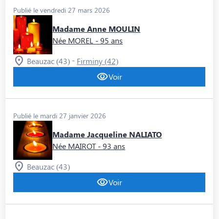
Publié le vendredi 27 mars 2026
Madame Anne MOULIN
Née MOREL
- 95 ans
-
Beauzac (43)
Firminy (42)
Voir
Publié le mardi 27 janvier 2026
Madame Jacqueline NALIATO
Née MAIROT
- 93 ans
Beauzac (43)
Voir