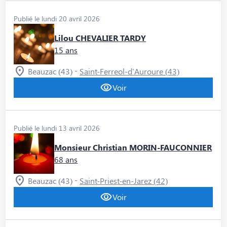
Publié le lundi 20 avril 2026
Lilou CHEVALIER TARDY
15 ans
-
Beauzac (43)
Saint-Ferreol-d'Auroure (43)
Voir
Publié le lundi 13 avril 2026
Monsieur Christian MORIN-FAUCONNIER
68 ans
-
Beauzac (43)
Saint-Priest-en-Jarez (42)
Voir