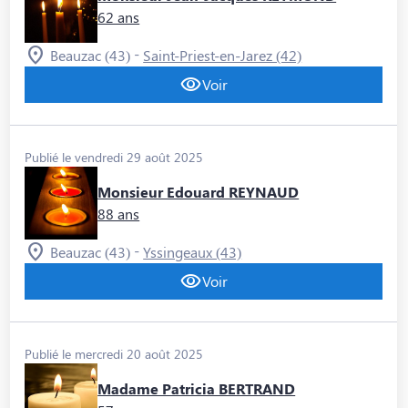
62 ans
-
Beauzac (43)
Saint-Priest-en-Jarez (42)
Voir
Publié le vendredi 29 août 2025
Monsieur Edouard REYNAUD
88 ans
-
Beauzac (43)
Yssingeaux (43)
Voir
Publié le mercredi 20 août 2025
Madame Patricia BERTRAND